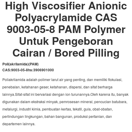
High Viscosifier Anionic
Polyacrylamide CAS
9003-05-8 PAM Polymer
Untuk Pengeboran
Cairan / Bored Pilling
Poli(akrilamida)
(PAM)
CAS:
9003-05-8
hs:
3906901000
Poliakrilamida adalah polimer larut air yang penting, dan memiliki flokulasi, 
penebalan, ketahanan geser, ketahanan, dispersi, dan sifat berharga 
lainnya.Sifat-sifat ini bervariasi dengan ion turunannya.Oleh karena itu, banyak 
digunakan dalam ekstraksi minyak, pemrosesan mineral, pencucian batubara, 
metalurgi, industri kimia, pembuatan kertas, tekstil, gula, obat-obatan, 
perlindungan lingkungan, bahan bangunan, produksi pertanian, dan 
departemen lainnya.