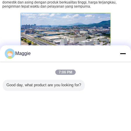
domestik dan asing dengan produk berkualitas tinggi, harga terjangkau,
pengiriman tepat waktu dan pelayanan yang sempurna.
Maggie
7:06 PM
Good day, what product are you looking for?
pengolahan air pam
polimer larut air
Tag:
,
,