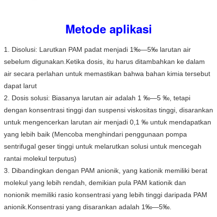
Metode aplikasi
1. Disolusi: Larutkan PAM padat menjadi 1‰—5‰ larutan air 
sebelum digunakan.Ketika dosis, itu harus ditambahkan ke dalam 
air secara perlahan untuk memastikan bahwa bahan kimia tersebut 
dapat larut
2. Dosis solusi: Biasanya larutan air adalah 1 ‰—5 ‰, tetapi 
dengan konsentrasi tinggi dan suspensi viskositas tinggi, disarankan 
untuk mengencerkan larutan air menjadi 0,1 ‰ untuk mendapatkan 
yang lebih baik (Mencoba menghindari penggunaan pompa 
sentrifugal geser tinggi untuk melarutkan solusi untuk mencegah 
rantai molekul terputus)
3. Dibandingkan dengan PAM anionik, yang kationik memiliki berat 
molekul yang lebih rendah, demikian pula PAM kationik dan 
nonionik memiliki rasio konsentrasi yang lebih tinggi daripada PAM 
anionik.Konsentrasi yang disarankan adalah 1‰—5‰.