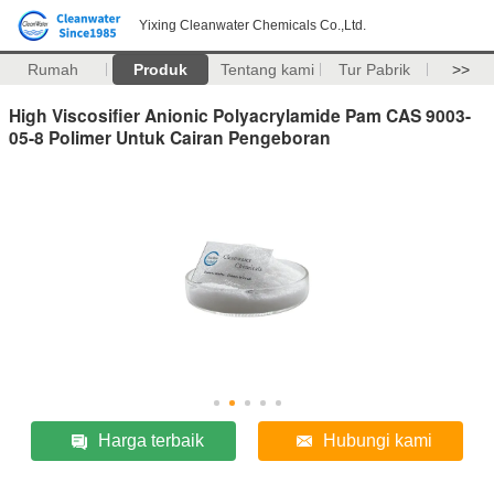
Yixing Cleanwater Chemicals Co.,Ltd.
Rumah
Produk
Tentang kami
Tur Pabrik
>>
High Viscosifier Anionic Polyacrylamide Pam CAS 9003-
05-8 Polimer Untuk Cairan Pengeboran
Harga terbaik
Hubungi kami