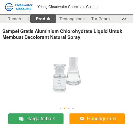
Yixing Cleanwater Chemicals Co.,Ltd.
Rumah
Produk
Tentang kami
Tur Pabrik
>>
Sampel Gratis Aluminium Chlorohydrate Liquid Untuk
Membuat Decolorant Natural Spray
Harga terbaik
Hubungi kami