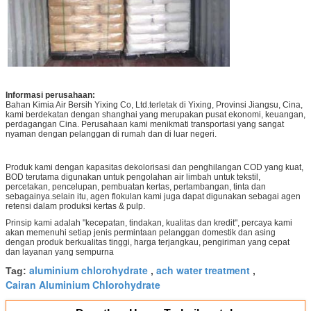
Informasi perusahaan:
Bahan Kimia Air Bersih Yixing Co, Ltd.terletak di Yixing, Provinsi Jiangsu, Cina,
kami berdekatan dengan shanghai yang merupakan pusat ekonomi, keuangan,
perdagangan Cina. Perusahaan kami menikmati transportasi yang sangat
nyaman dengan pelanggan di rumah dan di luar negeri.
Produk kami dengan kapasitas dekolorisasi dan penghilangan COD yang kuat,
BOD terutama digunakan untuk pengolahan air limbah untuk tekstil,
percetakan, pencelupan, pembuatan kertas, pertambangan, tinta dan
sebagainya.selain itu, agen flokulan kami juga dapat digunakan sebagai agen
retensi dalam produksi kertas & pulp.
Prinsip kami adalah "kecepatan, tindakan, kualitas dan kredit", percaya kami
akan memenuhi setiap jenis permintaan pelanggan domestik dan asing
dengan produk berkualitas tinggi, harga terjangkau, pengiriman yang cepat
dan layanan yang sempurna
aluminium chlorohydrate
ach water treatment
Tag:
,
,
Cairan Aluminium Chlorohydrate