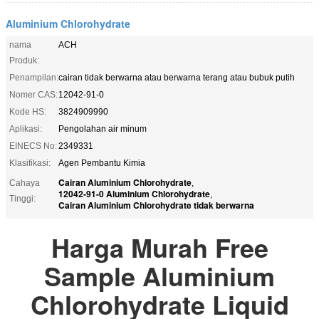
Aluminium Chlorohydrate
nama
ACH
Produk:
Penampilan:
cairan tidak berwarna atau berwarna terang atau bubuk putih
Nomer CAS:
12042-91-0
Kode HS:
3824909990
Aplikasi:
Pengolahan air minum
EINECS No:
2349331
Klasifikasi:
Agen Pembantu Kimia
Cairan Aluminium Chlorohydrate
Cahaya
,
12042-91-0 Aluminium Chlorohydrate
,
Tinggi:
Cairan Aluminium Chlorohydrate tidak berwarna
Harga Murah Free
Sample Aluminium
Chlorohydrate Liquid