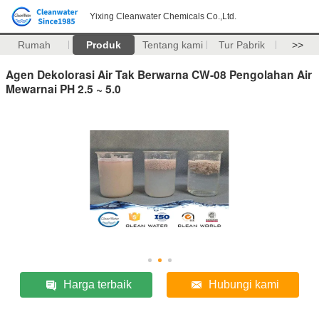
Yixing Cleanwater Chemicals Co.,Ltd.
Rumah
Produk
Tentang kami
Tur Pabrik
>>
Agen Dekolorasi Air Tak Berwarna CW-08 Pengolahan Air
Mewarnai PH 2.5 ~ 5.0
Harga terbaik
Hubungi kami