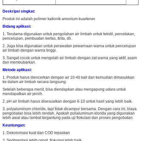
Deskripsi singkat:
Produk ini adalah polimer kationik amonium kuartener.
Bidang aplikasi:
1. Terutama digunakan untuk pengolahan air limbah untuk tekstil, percetakan,
pencelupan, pembuatan kertas, tinta, dll.
2. Juga bisa digunakan untuk perawatan pewarnaan warna untuk pencelupan
air limbah dengan warna tinggi.
3. Sangat cocok untuk mengolah air limbah dengan zat warna yang aktif, asam
dan membubarkan.
Metode aplikasi:
1. Produk harus diencerkan dengan air 10-40 kali dan kemudian dimasukkan
ke dalam air limbah secara langsung.
Setelah beberapa menit, bisa diendapkan atau
mengapung udara untuk
mendapatkan air jernih.
2. pH air limbah harus disesuaikan dengan 6-10 untuk hasil yang lebih baik.
3. polyaluminum chloride, tapi tidak dicampur bersama.
Dengan cara ini, biaya
pengobatan bisa lebih rendah.
Apakah polialuminum klorida yang digunakan
lebih awal atau lambat tergantung pada uji flokulasi dan proses pengobatan.
Keuntungan:
1. Dekolorisasi kuat dan COD lepaskan
2. Sedimentasi lebih cepat, flokulasi lebih baik