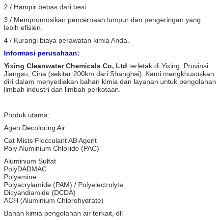
2 / Hampir bebas dari besi.
3 / Mempromosikan pencernaan lumpur dan pengeringan yang
lebih efisien.
4 / Kurangi biaya perawatan kimia Anda.
Informasi perusahaan:
Yixing Cleanwater Chemicals Co, Ltd
terletak di Yixing, Provinsi
Jiangsu, Cina (sekitar 200km dari Shanghai).
Kami mengkhususkan
diri dalam menyediakan bahan kimia dan layanan untuk pengolahan
limbah industri dan limbah perkotaan.
Produk utama:
Agen Decoloring Air
Cat Mists Flocculant AB Agent
Poly Aluminium Chloride (PAC)
Aluminium Sulfat
PolyDADMAC
Polyamine
Polyacrylamide (PAM) / Polyelectrolyte
Dicyandiamide (DCDA)
ACH (Aluminium Chlorohydrate)
Bahan kimia pengolahan air terkait, dll