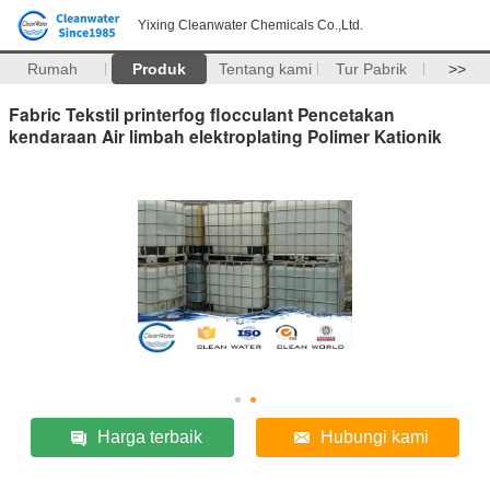
Yixing Cleanwater Chemicals Co.,Ltd.
Rumah
Produk
Tentang kami
Tur Pabrik
>>
Fabric Tekstil printerfog flocculant Pencetakan
kendaraan Air limbah elektroplating Polimer Kationik
Harga terbaik
Hubungi kami