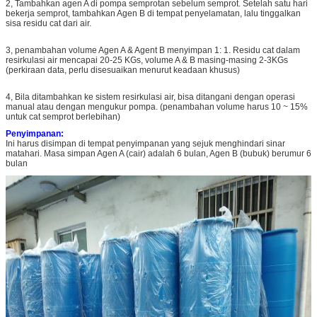
2, Tambahkan agen A di pompa semprotan sebelum semprot. Setelah satu hari
bekerja semprot, tambahkan Agen B di tempat penyelamatan, lalu tinggalkan
sisa residu cat dari air.
3, penambahan volume Agen A & Agent B menyimpan 1: 1. Residu cat dalam
resirkulasi air mencapai 20-25 KGs, volume A & B masing-masing 2-3KGs
(perkiraan data, perlu disesuaikan menurut keadaan khusus)
4, Bila ditambahkan ke sistem resirkulasi air, bisa ditangani dengan operasi
manual atau dengan mengukur pompa. (penambahan volume harus 10 ~ 15%
untuk cat semprot berlebihan)
Penyimpanan:
Ini harus disimpan di tempat penyimpanan yang sejuk menghindari sinar
matahari. Masa simpan Agen A (cair) adalah 6 bulan, Agen B (bubuk) berumur 6
bulan