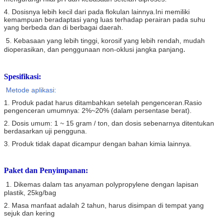
4. Dosisnya lebih kecil dari pada flokulan lainnya.Ini memiliki
kemampuan beradaptasi yang luas terhadap perairan pada suhu
yang berbeda dan di berbagai daerah.
5. Kebasaan yang lebih tinggi, korosif yang lebih rendah, mudah
.
dioperasikan, dan penggunaan non-oklusi jangka panjang
Spesifikasi:
Metode aplikasi:
1. Produk padat harus ditambahkan setelah pengenceran.Rasio
pengenceran umumnya: 2%~20% (dalam persentase berat).
2. Dosis umum: 1 ~ 15 gram / ton, dan dosis sebenarnya ditentukan
berdasarkan uji pengguna.
3. Produk tidak dapat dicampur dengan bahan kimia lainnya.
Paket dan Penyimpanan:
1. Dikemas dalam tas anyaman polypropylene dengan lapisan
plastik, 25kg/bag
2. Masa manfaat adalah 2 tahun, harus disimpan di tempat yang
sejuk dan kering