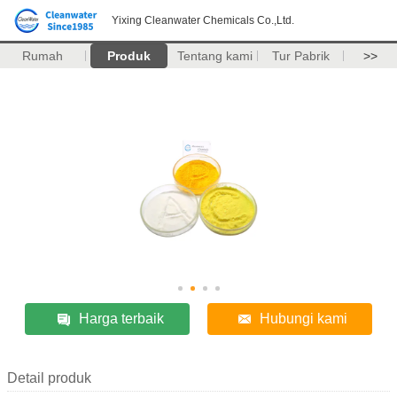
Yixing Cleanwater Chemicals Co.,Ltd.
Rumah
Produk
Tentang kami
Tur Pabrik
>>
Harga terbaik
Hubungi kami
Detail produk