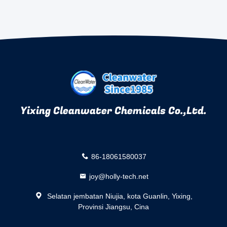
Yixing Cleanwater Chemicals Co.,Ltd.
86-18061580037
joy@holly-tech.net
Selatan jembatan Niujia, kota Guanlin, Yixing,
Provinsi Jiangsu, Cina