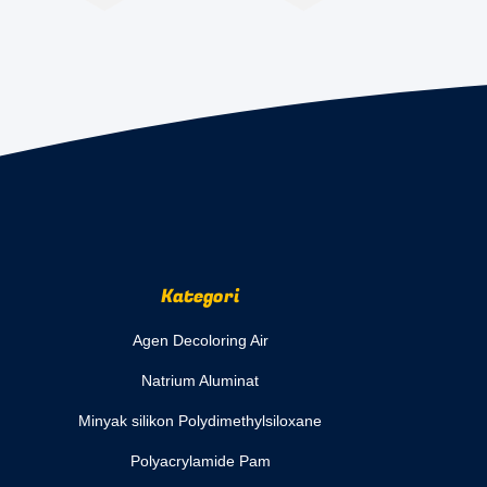
Kategori
Agen Decoloring Air
Natrium Aluminat
Minyak silikon Polydimethylsiloxane
Polyacrylamide Pam