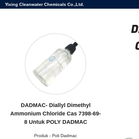
Yixing Cleanwater Chemicals Co.,Ltd.
D
DADMAC- Diallyl Dimethyl
Ammonium Chloride Cas 7398-69-
8 Untuk POLY DADMAC
Produk
-
Poli Dadmac