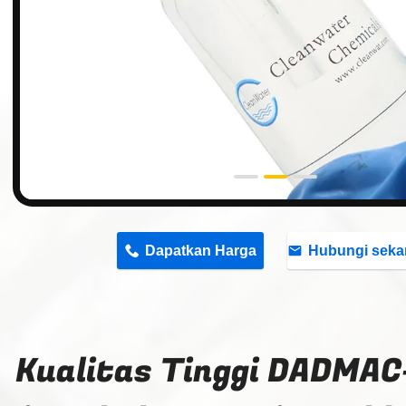
n
Dapatkan Harga
Hubungi seka
Kualitas Tinggi DADMAC- 