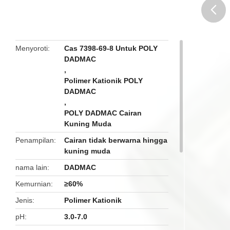
butto
Menyoroti
Cas 7398-69-8 Untuk POLY
DADMAC
,
Polimer Kationik POLY
DADMAC
,
POLY DADMAC Cairan
Kuning Muda
Penampilan
Cairan tidak berwarna hingga
kuning muda
nama lain
DADMAC
Kemurnian
≥60%
Jenis
Polimer Kationik
pH
3.0-7.0