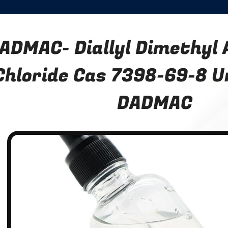
ADMAC- Diallyl Dimethy
Chloride Cas 7398-69-8 
DADMAC