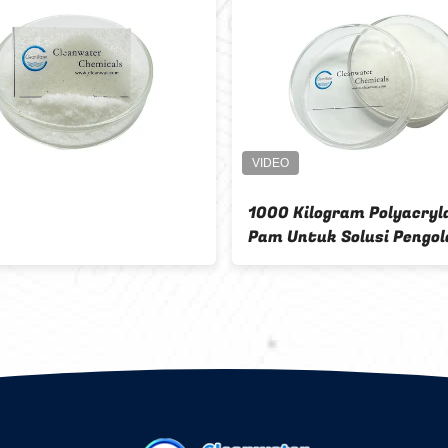
1000 Kilogram Polyacry
Pam Untuk Solusi Pengo
Air Butiran Atau Bubuk