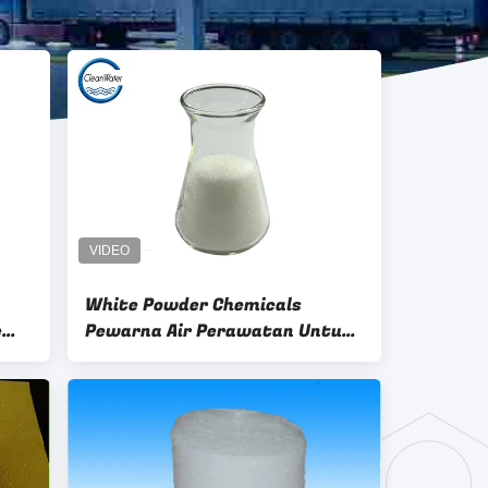
White Powder Chemicals
e
Pewarna Air Perawatan Untuk
Pengolahan Air Limbah Cuci
Batu Bara Pam