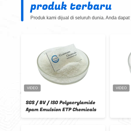
produk terbaru
Produk kami dijual di seluruh dunia. Anda dapat
SGS / BV / ISO Polyacrylamide
Apam Emulsion ETP Chemicals