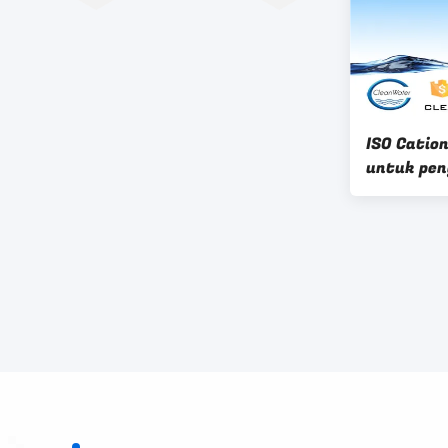
ISO Catio
untuk pen
industri